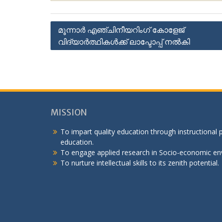
Post
മൂന്നാർ എഞ്ചിനീയറിംഗ് കോളേജ്
വിദ്യാർത്ഥികൾക്ക് ലാപ്ടോപ്പ് നൽകി
navigation
MISSION
To impart quality education through instructional
education.
To engage applied research in Socio-economic en
To nurture intellectual skills to its zenith potential.