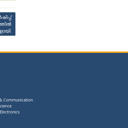
ിപ്പ്
ത്തിൽ
ളായി.
s & Communication
cience
Electronics